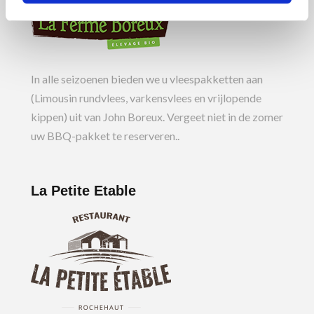
In alle seizoenen bieden we u vleespakketten aan
(Limousin rundvlees, varkensvlees en vrijlopende
kippen) uit van John Boreux. Vergeet niet in de zomer
uw BBQ-pakket te reserveren..
La Petite Etable