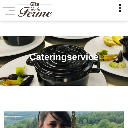
Cateringservice : Profiteer van de Petite Etable 
Cateringservice